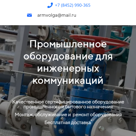
+7 (8452) 990-365
armvolga@mail.ru
Промышленное
оборудование для
инженерных
коммуникаций
Качественное сертифицированное оборудование
промышленного и бытового назначения
Монтаж, обслуживание и
ремонт оборудования
*
Бесплатная доставка