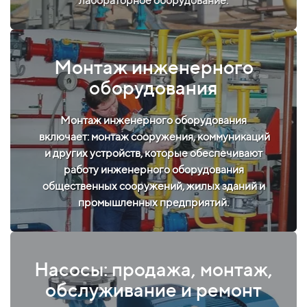
лабораторное оборудование.
Монтаж инженерного
оборудования
Монтаж инженерного оборудования
включает: монтаж сооружения, коммуникаций
и других устройств, которые обеспечивают
работу инженерного оборудования
общественных сооружений, жилых зданий и
промышленных предприятий.
Насосы: продажа, монтаж,
обслуживание и ремонт